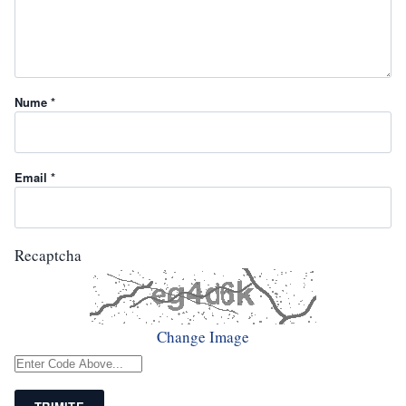
Nume *
Email *
Recaptcha
Change Image