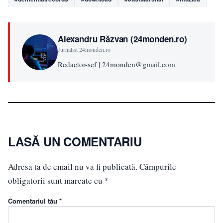
Alexandru Răzvan (24monden.ro)
Jurnalist 24monden.ro
Redactor-sef | 24monden@gmail.com
LASĂ UN COMENTARIU
Adresa ta de email nu va fi publicată.
Câmpurile
obligatorii sunt marcate cu
*
Comentariul tău *