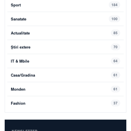
Sport
184
Sanatate
100
Actualitate
85
Știri extere
70
IT & Mbile
64
Casa/Gradina
61
Monden
61
Fashion
37