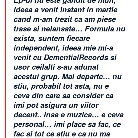
ideea a venit instant in martie
cand m-am trezit ca am piese
trase si nelansate… Formula nu
exista, suntem fiecare
independent, ideea mie mi-a
venit cu DementialRecords si
usor ceilalti s-au adunat
acestui grup. Mai departe… nu
stiu, probabil tot asta, nu e
ceva din care sa consider ca
imi pot asigura un viitor
decent.. insa e muzica… e ceva
personal… imi place sa fac, ce
fac si tot ce stiu e ca nu ma