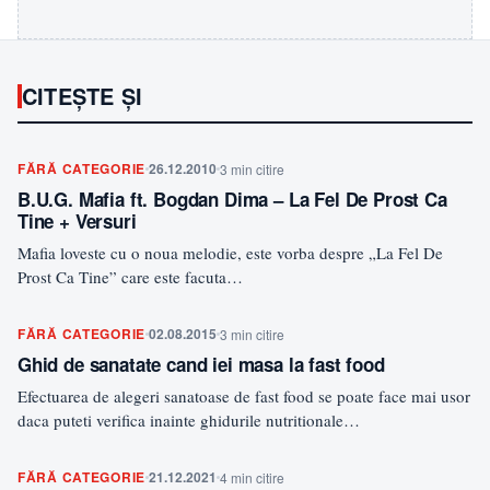
CITEȘTE ȘI
FĂRĂ CATEGORIE
26.12.2010
3 min citire
B.U.G. Mafia ft. Bogdan Dima – La Fel De Prost Ca
Tine + Versuri
Mafia loveste cu o noua melodie, este vorba despre „La Fel De
Prost Ca Tine” care este facuta…
FĂRĂ CATEGORIE
02.08.2015
3 min citire
Ghid de sanatate cand iei masa la fast food
Efectuarea de alegeri sanatoase de fast food se poate face mai usor
daca puteti verifica inainte ghidurile nutritionale…
FĂRĂ CATEGORIE
21.12.2021
4 min citire