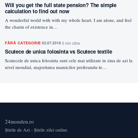
Will you get the full state pension? The simple
calculation to find out now
A wonderful world with with my whole heart. I am alone, and feel
the charm of existence in…
FĂRĂ CATEGORIE
02.07.2016
3 min citire
Scutece de unica folosinta vs Scutece textile
Scutecele de unica folosinta sunt cele mai utilizate in ziua de azi la
nivel mondial, majoritatea mamicilor preferandu-le…
24monden.ro
Știrile de Azi - Știrile zilei online