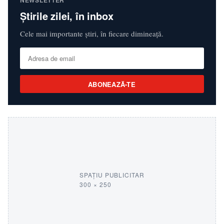
NEWSLETTER
Știrile zilei, în inbox
Cele mai importante știri, în fiecare dimineață.
ABONEAZĂ-TE
SPAȚIU PUBLICITAR
300 × 250