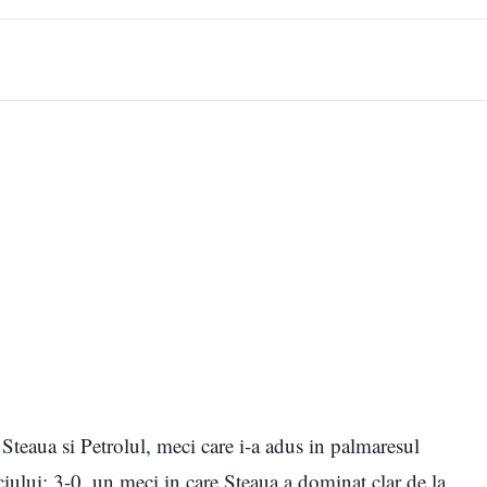
 Steaua si Petrolul, meci care i-a adus in palmaresul
ului: 3-0, un meci in care Steaua a dominat clar de la