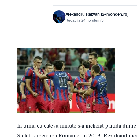
Alexandru Răzvan (24monden.ro)
Redacția 24monden.ro
In urma cu cateva minute s-a incheiat partida dintre
Stelei supercupa Romaniei in 2013. Rezultatul meci