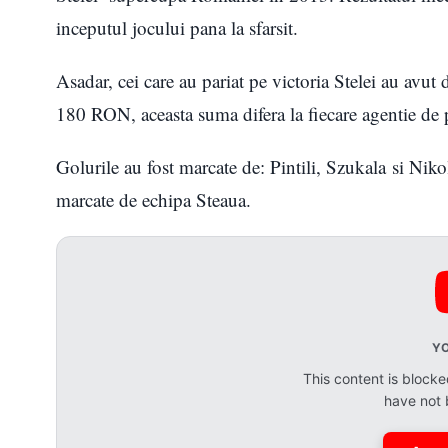
inceputul jocului pana la sfarsit.
Asadar, cei care au pariat pe victoria Stelei au avut 
180 RON, aceasta suma difera la fiecare agentie de p
Golurile au fost marcate de: Pintili, Szukala si Nikol
marcate de echipa Steaua.
Y
This content is bloc
have not