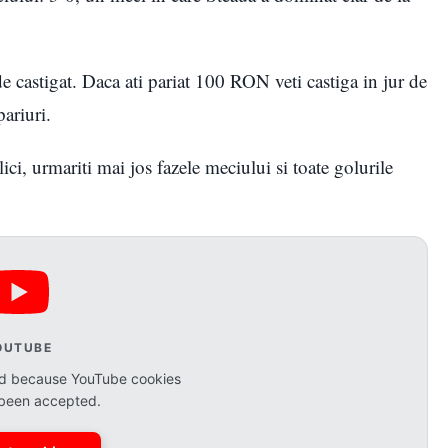
de castigat. Daca ati pariat 100 RON veti castiga in jur de
ariuri.
ici, urmariti mai jos fazele meciului si toate golurile
OUTUBE
ked because YouTube cookies
 been accepted.