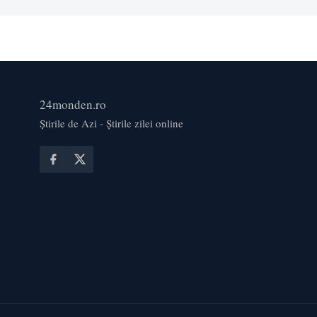
24monden.ro
Știrile de Azi - Știrile zilei online