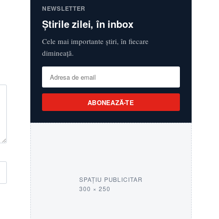
NEWSLETTER
Știrile zilei, în inbox
Cele mai importante știri, în fiecare
dimineață.
ABONEAZĂ-TE
SPAȚIU PUBLICITAR
300 × 250