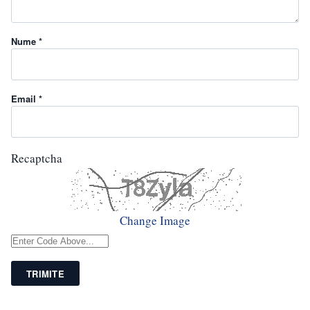
Nume *
Email *
Recaptcha
Change Image
TRIMITE