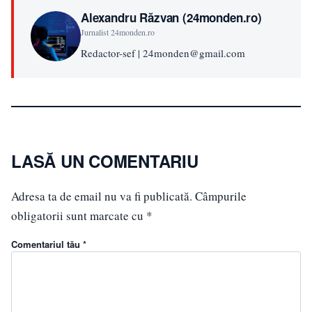
Alexandru Răzvan (24monden.ro)
Jurnalist 24monden.ro
Redactor-sef | 24monden@gmail.com
LASĂ UN COMENTARIU
Adresa ta de email nu va fi publicată.
Câmpurile
obligatorii sunt marcate cu
*
Comentariul tău *