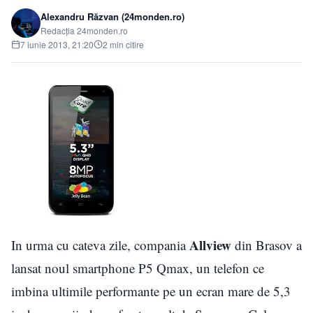
Alexandru Răzvan (24monden.ro)
Redacția 24monden.ro
7 iunie 2013, 21:20
2 min citire
Allview
In urma cu cateva zile, compania
din Brasov a
lansat noul smartphone P5 Qmax, un telefon ce
imbina ultimile performante pe un ecran mare de 5,3