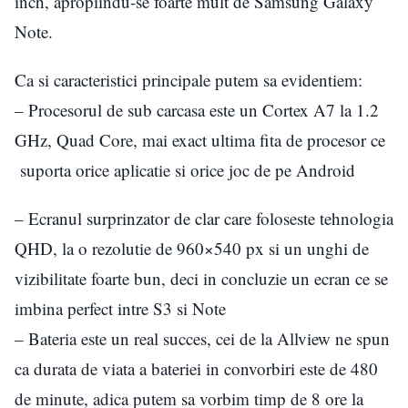
inch, apropiindu-se foarte mult de Samsung Galaxy
Note.
Ca si caracteristici principale putem sa evidentiem:
– Procesorul de sub carcasa este un Cortex A7 la 1.2
GHz, Quad Core, mai exact ultima fita de procesor ce
suporta orice aplicatie si orice joc de pe Android
– Ecranul surprinzator de clar care foloseste tehnologia
QHD, la o rezolutie de 960×540 px si un unghi de
vizibilitate foarte bun, deci in concluzie un ecran ce se
imbina perfect intre S3 si Note
– Bateria este un real succes, cei de la Allview ne spun
ca durata de viata a bateriei in convorbiri este de 480
de minute, adica putem sa vorbim timp de 8 ore la