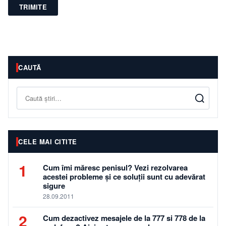
TRIMITE
CAUTĂ
Caută
CELE MAI CITITE
1
Cum îmi măresc penisul? Vezi rezolvarea
acestei probleme și ce soluții sunt cu adevărat
sigure
28.09.2011
2
Cum dezactivez mesajele de la 777 si 778 de la