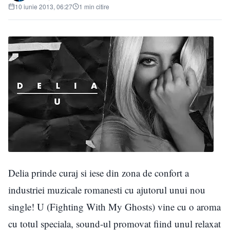
10 iunie 2013, 06:27
1 min citire
Delia prinde curaj si iese din zona de confort a
industriei muzicale romanesti cu ajutorul unui nou
single! U (Fighting With My Ghosts) vine cu o aroma
cu totul speciala, sound-ul promovat fiind unul relaxat