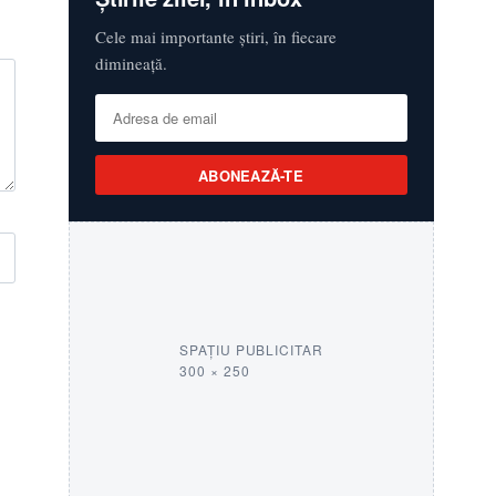
Cele mai importante știri, în fiecare
dimineață.
ABONEAZĂ-TE
SPAȚIU PUBLICITAR
300 × 250