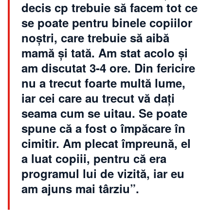
decis cp trebuie să facem tot ce
se poate pentru binele copiilor
noştri, care trebuie să aibă
mamă şi tată. Am stat acolo şi
am discutat 3-4 ore. Din fericire
nu a trecut foarte multă lume,
iar cei care au trecut vă daţi
seama cum se uitau. Se poate
spune că a fost o împăcare în
cimitir. Am plecat împreună, el
a luat copiii, pentru că era
programul lui de vizită, iar eu
am ajuns mai târziu”.