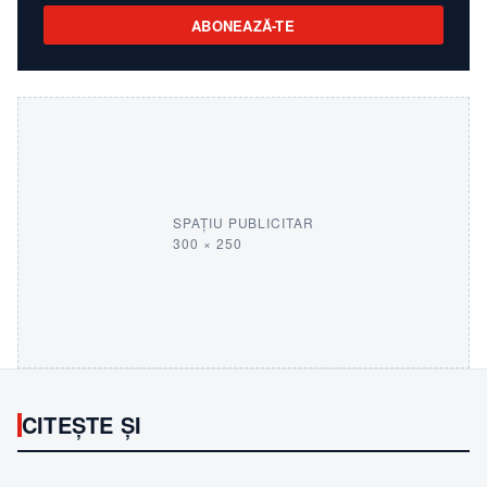
ABONEAZĂ-TE
SPAȚIU PUBLICITAR
300 × 250
CITEȘTE ȘI