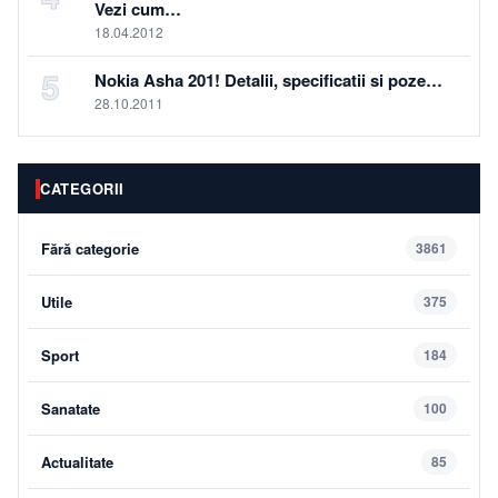
Vezi cum…
18.04.2012
5
Nokia Asha 201! Detalii, specificatii si poze…
28.10.2011
CATEGORII
Fără categorie
3861
Utile
375
Sport
184
Sanatate
100
Actualitate
85