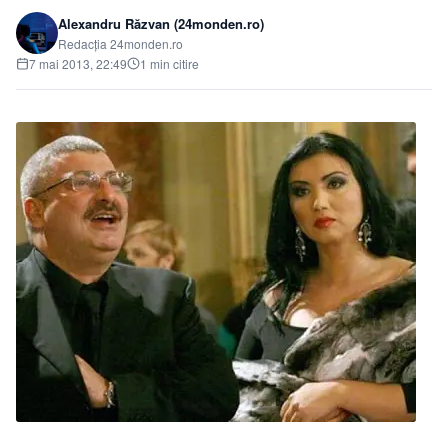
Alexandru Răzvan (24monden.ro)
Redacția 24monden.ro
7 mai 2013, 22:49
1 min citire