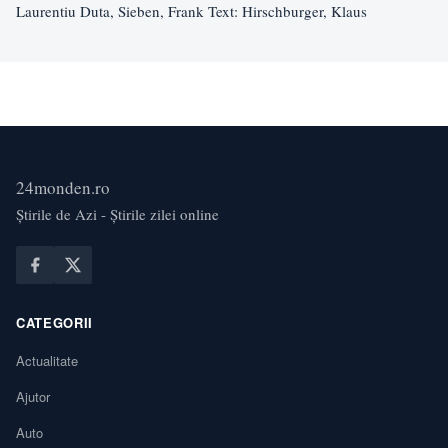
Laurentiu Duta, Sieben, Frank Text: Hirschburger, Klaus
24monden.ro
Știrile de Azi - Știrile zilei online
CATEGORII
Actualitate
Ajutor
Auto