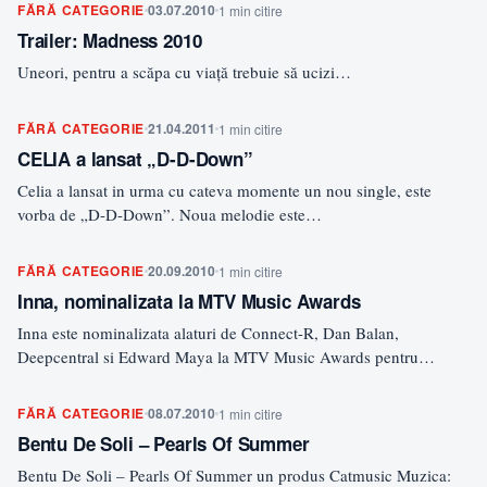
FĂRĂ CATEGORIE
03.07.2010
1 min citire
Trailer: Madness 2010
Uneori, pentru a scăpa cu viaţă trebuie să ucizi…
FĂRĂ CATEGORIE
21.04.2011
1 min citire
CELIA a lansat „D-D-Down”
Celia a lansat in urma cu cateva momente un nou single, este
vorba de „D-D-Down”. Noua melodie este…
FĂRĂ CATEGORIE
20.09.2010
1 min citire
Inna, nominalizata la MTV Music Awards
Inna este nominalizata alaturi de Connect-R, Dan Balan,
Deepcentral si Edward Maya la MTV Music Awards pentru
‘Best…
FĂRĂ CATEGORIE
08.07.2010
1 min citire
Bentu De Soli – Pearls Of Summer
Bentu De Soli – Pearls Of Summer un produs Catmusic Muzica: