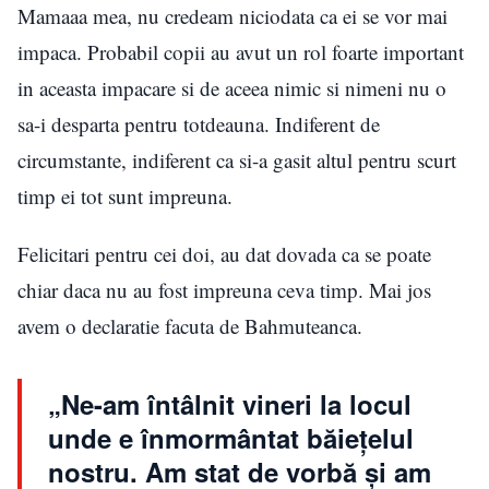
Mamaaa mea, nu credeam niciodata ca ei se vor mai
impaca. Probabil copii au avut un rol foarte important
in aceasta impacare si de aceea nimic si nimeni nu o
sa-i desparta pentru totdeauna. Indiferent de
circumstante, indiferent ca si-a gasit altul pentru scurt
timp ei tot sunt impreuna.
Felicitari pentru cei doi, au dat dovada ca se poate
chiar daca nu au fost impreuna ceva timp. Mai jos
avem o declaratie facuta de Bahmuteanca.
„Ne-am întâlnit vineri la locul
unde e înmormântat băieţelul
nostru. Am stat de vorbă şi am