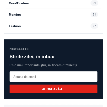
Casa/Gradina
61
Monden
61
Fashion
37
NEWSLETTER
Știrile zilei, în inbox
Cele mai importante știri, în fiecare dimineață.
ABONEAZĂ-TE