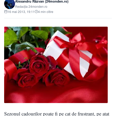
Alexandru Răzvan (24monden.ro)
Redacția 24monden.ro
16 mai 2013, 19:11
4 min citire
Sezonul cadourilor poate fi pe cat de frustrant, pe atat