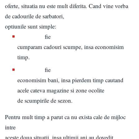
oferte, situatia nu este mult diferita. Cand vine vorba
de cadourile de sarbatori,
optiunile sunt simple:
fie
cumparam cadouri scumpe, insa economisim
timp.
fie
economisim bani, insa pierdem timp cautand
acele cateva magazine si zone ocolite
de scumpirile de sezon.
Pentru mult timp a parut ca nu exista cale de mijloc
intre
aceste doua situatii, insa ultimii ani au dovedit