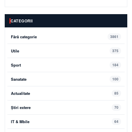
CATEGORII
Fără categorie
3861
Utile
375
Sport
184
Sanatate
100
Actualitate
85
Știri extere
70
IT & Mbile
64