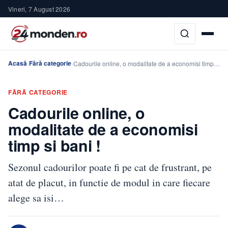
Vineri, 7 August 2026
Acasă
Fără categorie
›
›
Cadourile online, o modalitate de a economisi timp…
FĂRĂ CATEGORIE
Cadourile online, o
modalitate de a economisi
timp si bani !
Sezonul cadourilor poate fi pe cat de frustrant, pe
atat de placut, in functie de modul in care fiecare
alege sa isi…