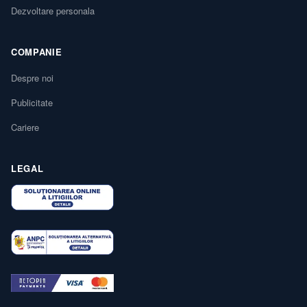
Dezvoltare personala
COMPANIE
Despre noi
Publicitate
Cariere
LEGAL