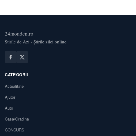
24monden.ro
Știrile de Azi - Știrile zilei online
CATEGORII
Actualitate
Ajutor
Auto
Casa/Gradina
CONCURS