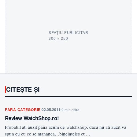
SPAȚIU PUBLICITAR
300 × 250
CITEȘTE ȘI
FĂRĂ CATEGORIE
02.05.2011
2 min citire
Review WatchShop.ro!
Probabil ati auzit pana acum de watchshop, daca nu ati auzit va
spun eu cu ce se mananca…bineinteles cu…