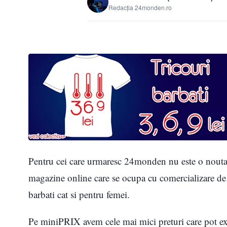
Redacția 24monden.ro
Pentru cei care urmaresc 24monden nu este o nouta
magazine online care se ocupa cu comercializare de 
barbati cat si pentru femei.
Pe miniPRIX avem cele mai mici preturi care pot exis