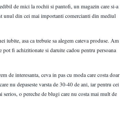
dibil de mici la rochii si pantofi, un magazin care si-a
int unul din cei mai importanti comercianti din mediul
nei iubite, asa ca trebuie sa alegem cateva produse. Am
 pot fi achizitionate si daruite cadou pentru persoana
em de interesanta, ceva in pas cu moda care costa doar
care nu depaseste varsta de 30-40 de ani, iar pentru cei
 serios, o pereche de blugi care nu costa mai mult de