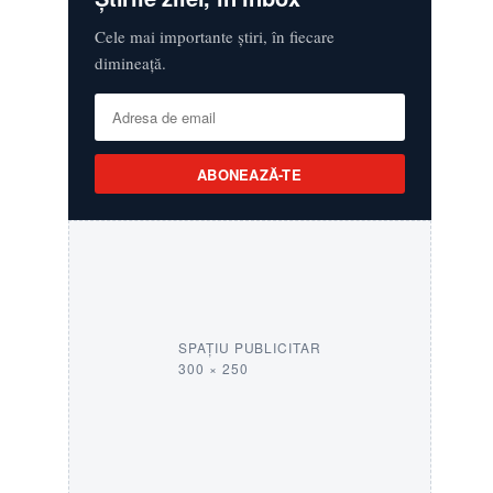
Cele mai importante știri, în fiecare
dimineață.
ABONEAZĂ-TE
SPAȚIU PUBLICITAR
300 × 250