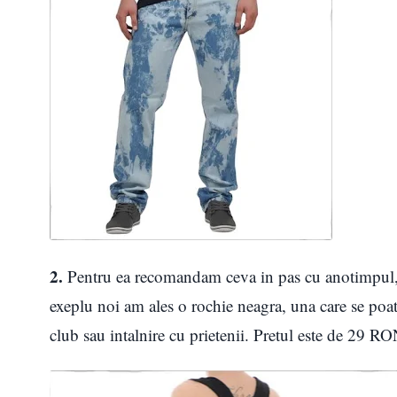
2.
Pentru ea recomandam ceva in pas cu anotimpul
exeplu noi am ales o rochie neagra, una care se poate
club sau intalnire cu prietenii. Pretul este de 29 R