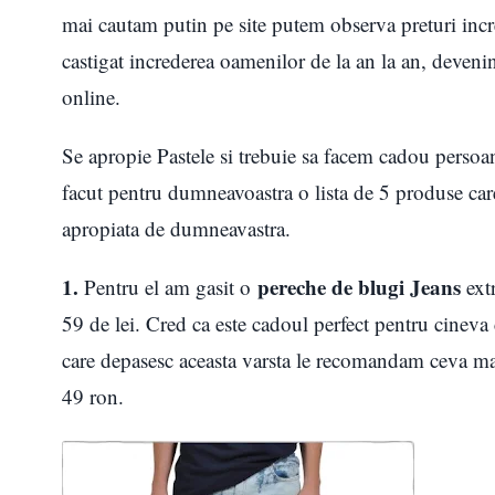
mai cautam putin pe site putem observa preturi incre
castigat increderea oamenilor de la an la an, deven
online.
Se apropie Pastele si trebuie sa facem cadou persoa
facut pentru dumneavoastra o lista de 5 produse care
apropiata de dumneavastra.
1.
pereche de blugi Jeans
Pentru el am gasit o
extr
59 de lei. Cred ca este cadoul perfect pentru cineva 
care depasesc aceasta varsta le recomandam ceva mai
49 ron.