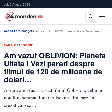
Joi, 6 August 2026
Acasă
Fără categorie
›
›
Am vazut OBLIVION: Planeta Uitata ! Vezi pareri…
FĂRĂ CATEGORIE
Am vazut OBLIVION: Planeta
Uitata ! Vezi pareri despre
filmul de 120 de milioane de
dolari…
Aseara am reusit sa vad filmul Oblivion, cel mai
nou film semnat Tom Cruise, un film care am
crezut ca o sa…