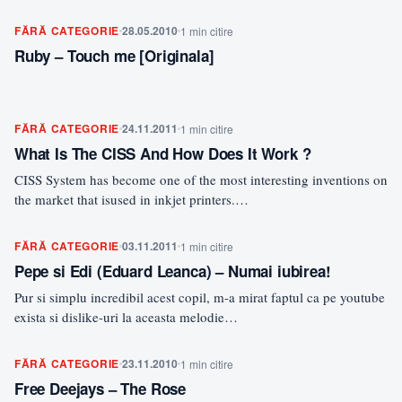
FĂRĂ CATEGORIE
28.05.2010
1 min citire
Ruby – Touch me [Originala]
FĂRĂ CATEGORIE
24.11.2011
1 min citire
What Is The CISS And How Does It Work ?
CISS System has become one of the most interesting inventions on
the market that isused in inkjet printers.…
FĂRĂ CATEGORIE
03.11.2011
1 min citire
Pepe si Edi (Eduard Leanca) – Numai iubirea!
Pur si simplu incredibil acest copil, m-a mirat faptul ca pe youtube
exista si dislike-uri la aceasta melodie…
FĂRĂ CATEGORIE
23.11.2010
1 min citire
Free Deejays – The Rose