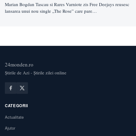
Marian Bogdan Tascau si Rares Varniote zis Free Deejays reusesc
lansarea unui nou single „The Rose” care pare…
24monden.ro
Știrile de Azi - Știrile zilei online
CATEGORII
Actualitate
Ajutor