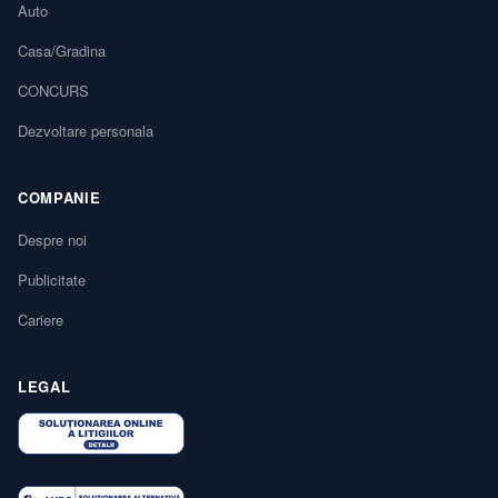
Auto
Casa/Gradina
CONCURS
Dezvoltare personala
COMPANIE
Despre noi
Publicitate
Cariere
LEGAL