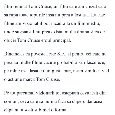
film semnat Tom Cruise, un film care am crezut ca o
sa rupa toate topurile insa nu prea a fost asa. La cate
filme am vizionat il pot incadra la un film mediu,
unde suspansul nu prea exista, multa drama si ca de
obicei Tom Cruise eroul principal.
Bineineles ca povestea este S.F., si pentru cei care nu
prea au multe filme vazute probabil o sa-i fascineze,
pe mine m-a lasat cu un gust amar, n-am simtit ca vad
o actiune marca Tom Cruise.
Pe tot parcursul vizionarii tot asteptam ceva iesit din
comun, ceva care sa nu ma faca sa clipesc dar acea
clipa nu a sosit sub nici o forma.