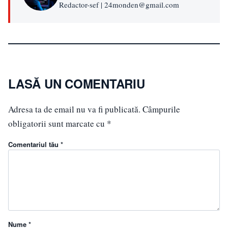
Redactor-sef | 24monden@gmail.com
LASĂ UN COMENTARIU
Adresa ta de email nu va fi publicată.
Câmpurile
obligatorii sunt marcate cu
*
Comentariul tău *
Nume *