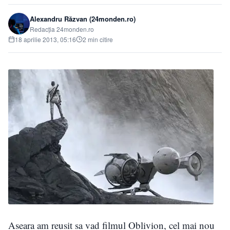
Alexandru Răzvan (24monden.ro)
Redacția 24monden.ro
18 aprilie 2013, 05:16
2 min citire
Aseara am reusit sa vad filmul Oblivion, cel mai nou