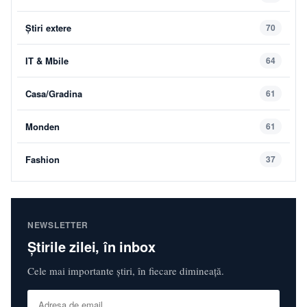
Știri extere
70
IT & Mbile
64
Casa/Gradina
61
Monden
61
Fashion
37
NEWSLETTER
Știrile zilei, în inbox
Cele mai importante știri, în fiecare dimineață.