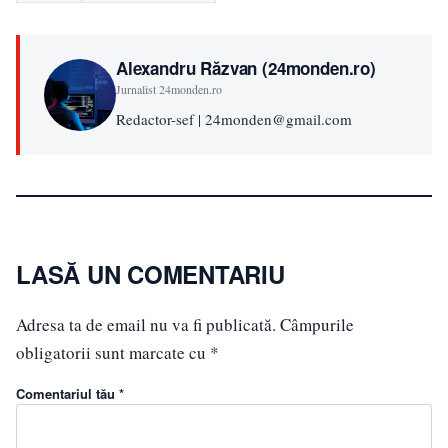
Alexandru Răzvan (24monden.ro)
Jurnalist 24monden.ro
Redactor-sef | 24monden@gmail.com
LASĂ UN COMENTARIU
Adresa ta de email nu va fi publicată.
Câmpurile
obligatorii sunt marcate cu
*
Comentariul tău *