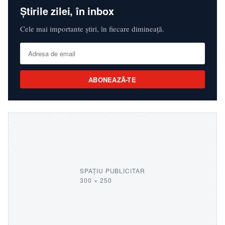
Știrile zilei, în inbox
Cele mai importante știri, în fiecare dimineață.
ABONEAZĂ-TE
SPAȚIU PUBLICITAR
300 × 250