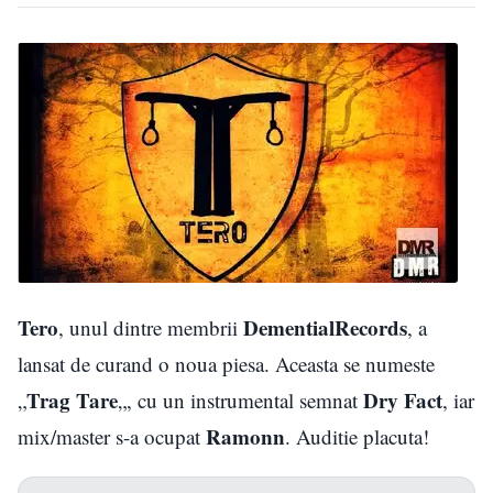
Tero
DementialRecords
, unul dintre membrii
, a
lansat de curand o noua piesa. Aceasta se numeste
Trag Tare
Dry Fact
„
„, cu un instrumental semnat
, iar
Ramonn
mix/master s-a ocupat
. Auditie placuta!