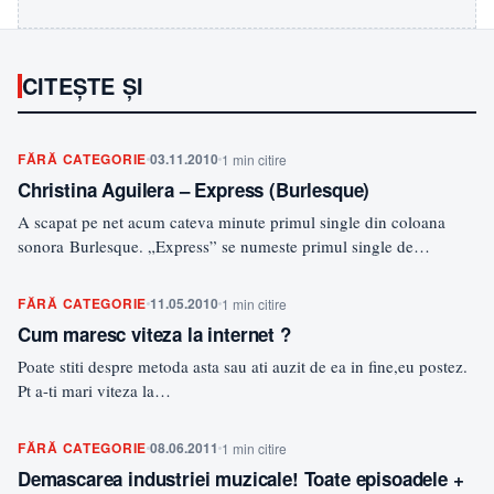
CITEȘTE ȘI
FĂRĂ CATEGORIE
03.11.2010
1 min citire
Christina Aguilera – Express (Burlesque)
A scapat pe net acum cateva minute primul single din coloana
sonora Burlesque. „Express” se numeste primul single de…
FĂRĂ CATEGORIE
11.05.2010
1 min citire
Cum maresc viteza la internet ?
Poate stiti despre metoda asta sau ati auzit de ea in fine,eu postez.
Pt a-ti mari viteza la…
FĂRĂ CATEGORIE
08.06.2011
1 min citire
Demascarea industriei muzicale! Toate episoadele +