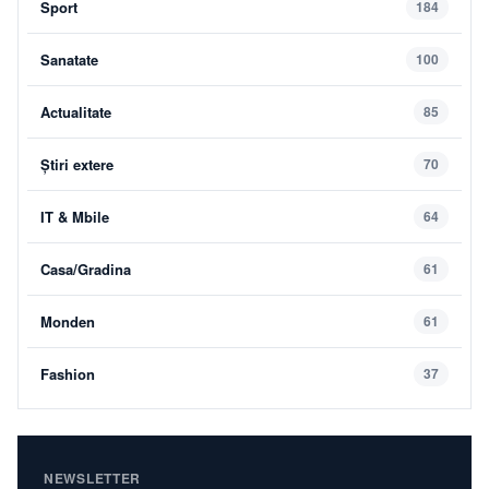
Sport
184
Sanatate
100
Actualitate
85
Știri extere
70
IT & Mbile
64
Casa/Gradina
61
Monden
61
Fashion
37
NEWSLETTER