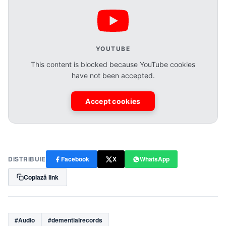
YOUTUBE
This content is blocked because YouTube cookies
have not been accepted.
Accept cookies
DISTRIBUIE
Facebook
X
WhatsApp
Copiază link
#Audio
#dementialrecords