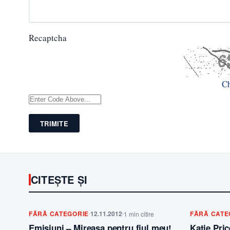
Recaptcha
C
TRIMITE
CITEȘTE ȘI
FĂRĂ CATEGORIE
12.11.2012
FĂRĂ CATE
1 min citire
Emisiuni – Mireasa pentru fiul meu!
Katie Pri