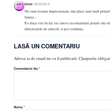
Ionut
26.02.2013
Nu sunt tocmai impresionant, imi place mai mult primele
lumea...
P.s daca vrei iti fac eu cateva recomandari pentru site-ul 
directoarele de articole si pot continua.
LASĂ UN COMENTARIU
Adresa ta de email nu va fi publicată.
Câmpurile obligat
Comentariul tău *
Nume *