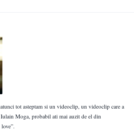
tunci tot asteptam si un videoclip, un videoclip care a
e Iulain Moga, probabil ati mai auzit de el din
 love”.