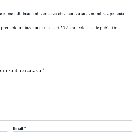
 ei melodi, insa fanii conteaza cine sunt eu sa demoralizez pe toata
pretulok, un inceput ar fi sa scri 50 de articole si sa le publici in
orii sunt marcate cu
*
Email *