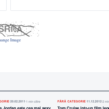
hange Image
GORIE
20.02.2011
FĂRĂ CATEGORIE
11.12.2012
1 min citire
2 min
ce Jordan este cea mai sexy
Tom Cruise intr-un film le