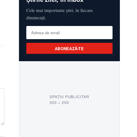
Cele mai importante știri, în fiecare
dimineață.
ABONEAZĂ-TE
SPAȚIU PUBLICITAR
300 × 250