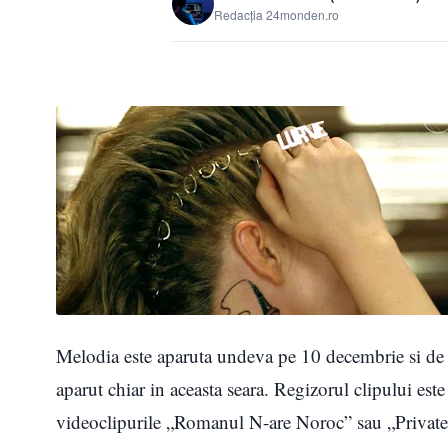
Redacția 24monden.ro
Melodia este aparuta undeva pe 10 decembrie si de a
aparut chiar in aceasta seara. Regizorul clipului est
videoclipurile „Romanul N-are Noroc” sau „Private