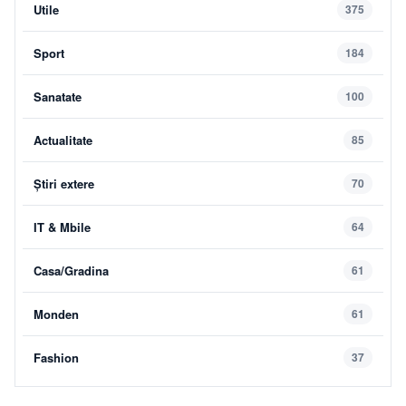
Utile
375
Sport
184
Sanatate
100
Actualitate
85
Știri extere
70
IT & Mbile
64
Casa/Gradina
61
Monden
61
Fashion
37