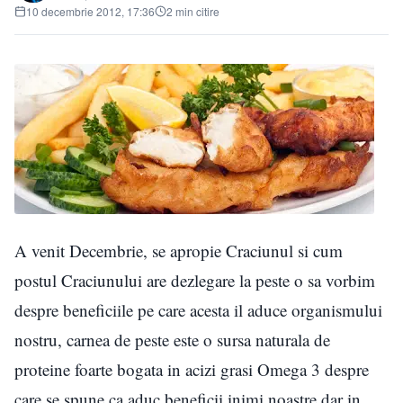
10 decembrie 2012, 17:36
2 min citire
A venit Decembrie, se apropie Craciunul si cum
postul Craciunului are dezlegare la peste o sa vorbim
despre beneficiile pe care acesta il aduce organismului
nostru, carnea de peste este o sursa naturala de
proteine foarte bogata in acizi grasi Omega 3 despre
care se spune ca aduc beneficii inimi noastre dar in