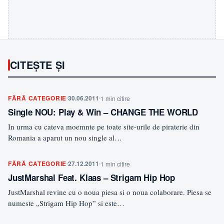
CITEȘTE ȘI
FĂRĂ CATEGORIE
30.06.2011
1 min citire
Single NOU: Play & Win – CHANGE THE WORLD
In urma cu cateva moemnte pe toate site-urile de piraterie din
Romania a aparut un nou single al…
FĂRĂ CATEGORIE
27.12.2011
1 min citire
JustMarshal Feat. Klaas – Strigam Hip Hop
JustMarshal revine cu o noua piesa si o noua colaborare. Piesa se
numeste „Strigam Hip Hop” si este…