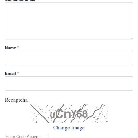
Nume *
Email *
Recaptcha
Change Image