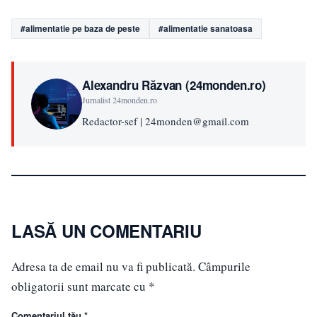
#alimentatie pe baza de peste
#alimentatie sanatoasa
Alexandru Răzvan (24monden.ro)
Jurnalist 24monden.ro
Redactor-sef | 24monden@gmail.com
LASĂ UN COMENTARIU
Adresa ta de email nu va fi publicată.
Câmpurile
obligatorii sunt marcate cu
*
Comentariul tău *