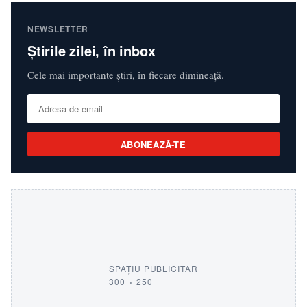
NEWSLETTER
Știrile zilei, în inbox
Cele mai importante știri, în fiecare dimineață.
ABONEAZĂ-TE
SPAȚIU PUBLICITAR
300 × 250