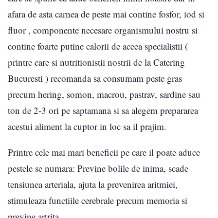
afara de asta carnea de peste mai contine fosfor, iod si
fluor , componente necesare organismului nostru si
contine foarte putine calorii de aceea specialistii (
printre care si nutritionistii nostrii de la Catering
Bucuresti ) recomanda sa consumam peste gras
precum hering, somon, macrou, pastrav, sardine sau
ton de 2-3 ori pe saptamana si sa alegem prepararea
acestui aliment la cuptor in loc sa il prajim.
Printre cele mai mari beneficii pe care il poate aduce
pestele se numara: Previne bolile de inima, scade
tensiunea arteriala, ajuta la prevenirea aritmiei,
stimuleaza functiile cerebrale precum memoria si
previne artrita.