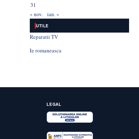
31
« nov.
ian. »
UTILE
Reparatii TV
Ie romaneasca
LEGAL