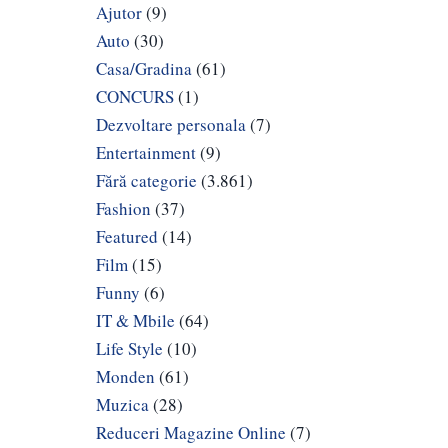
Ajutor
(9)
Auto
(30)
Casa/Gradina
(61)
CONCURS
(1)
Dezvoltare personala
(7)
Entertainment
(9)
Fără categorie
(3.861)
Fashion
(37)
Featured
(14)
Film
(15)
Funny
(6)
IT & Mbile
(64)
Life Style
(10)
Monden
(61)
Muzica
(28)
Reduceri Magazine Online
(7)