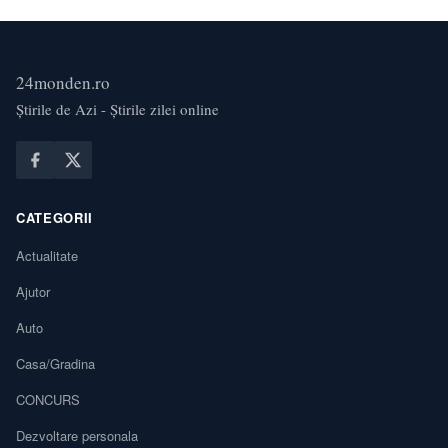
24monden.ro
Știrile de Azi - Știrile zilei online
CATEGORII
Actualitate
Ajutor
Auto
Casa/Gradina
CONCURS
Dezvoltare personala