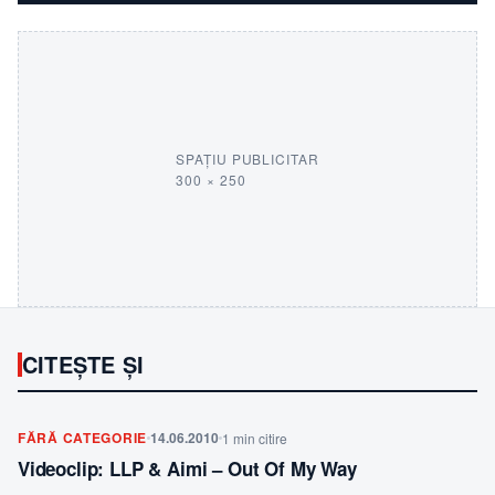
SPAȚIU PUBLICITAR
300 × 250
CITEȘTE ȘI
FĂRĂ CATEGORIE
14.06.2010
1 min citire
Videoclip: LLP & Aimi – Out Of My Way