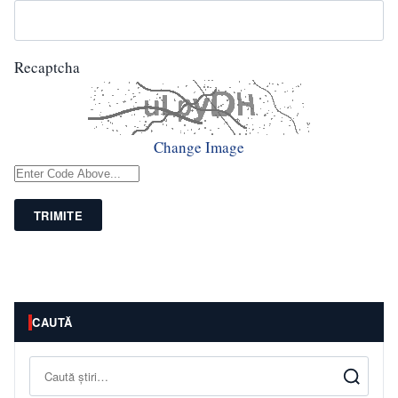
Recaptcha
Change Image
TRIMITE
CAUTĂ
Caută