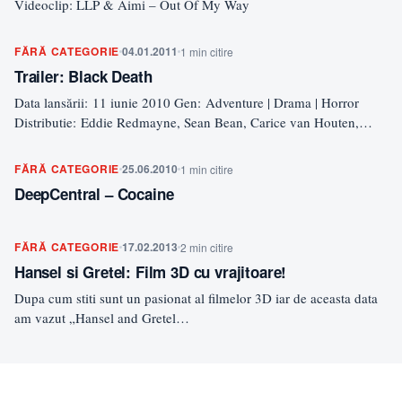
Videoclip: LLP & Aimi – Out Of My Way
FĂRĂ CATEGORIE
04.01.2011
1 min citire
Trailer: Black Death
Data lansării: 11 iunie 2010 Gen: Adventure | Drama | Horror
Distributie: Eddie Redmayne, Sean Bean, Carice van Houten,
David Warner,…
FĂRĂ CATEGORIE
25.06.2010
1 min citire
DeepCentral – Cocaine
FĂRĂ CATEGORIE
17.02.2013
2 min citire
Hansel si Gretel: Film 3D cu vrajitoare!
Dupa cum stiti sunt un pasionat al filmelor 3D iar de aceasta data
am vazut „Hansel and Gretel…