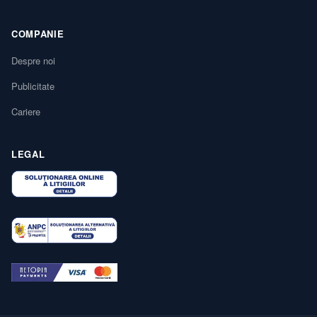
COMPANIE
Despre noi
Publicitate
Cariere
LEGAL