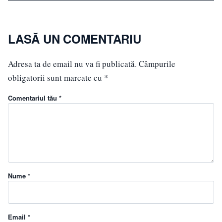
LASĂ UN COMENTARIU
Adresa ta de email nu va fi publicată.
Câmpurile
obligatorii sunt marcate cu
*
Comentariul tău *
Nume *
Email *