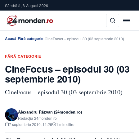
Sâmbătă, 8 August 2026
Acasă
Fără categorie
›
›
CineFocus – episodul 30 (03 septembrie 2010)
FĂRĂ CATEGORIE
CineFocus – episodul 30 (03
septembrie 2010)
CineFocus – episodul 30 (03 septembrie 2010)
Alexandru Răzvan (24monden.ro)
Redacția 24monden.ro
7 septembrie 2010, 11:26
1 min citire