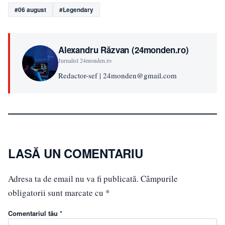
#06 august
#Legendary
Alexandru Răzvan (24monden.ro)
Jurnalist 24monden.ro
Redactor-sef | 24monden@gmail.com
LASĂ UN COMENTARIU
Adresa ta de email nu va fi publicată.
Câmpurile
obligatorii sunt marcate cu
*
Comentariul tău *