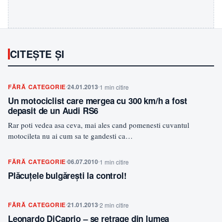
CITEȘTE ȘI
FĂRĂ CATEGORIE
24.01.2013
1 min citire
Un motociclist care mergea cu 300 km/h a fost
depasit de un Audi RS6
Rar poti vedea asa ceva, mai ales cand pomenesti cuvantul
motocileta nu ai cum sa te gandesti ca…
FĂRĂ CATEGORIE
06.07.2010
1 min citire
Plăcuțele bulgărești la control!
FĂRĂ CATEGORIE
21.01.2013
2 min citire
Leonardo DiCaprio – se retrage din lumea