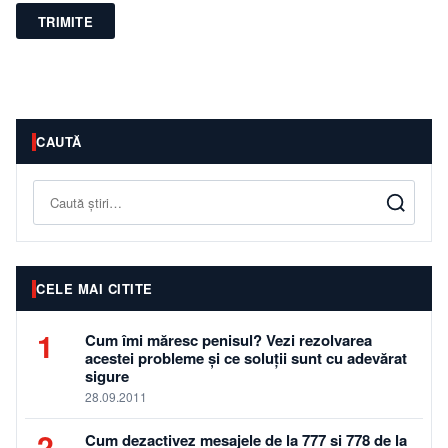
TRIMITE
CAUTĂ
Caută
CELE MAI CITITE
1
Cum îmi măresc penisul? Vezi rezolvarea
acestei probleme și ce soluții sunt cu adevărat
sigure
28.09.2011
2
Cum dezactivez mesajele de la 777 si 778 de la