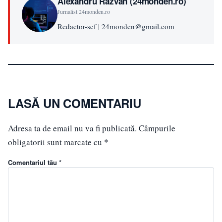
Alexandru Răzvan (24monden.ro)
Jurnalist 24monden.ro
Redactor-sef | 24monden@gmail.com
LASĂ UN COMENTARIU
Adresa ta de email nu va fi publicată.
Câmpurile
obligatorii sunt marcate cu
*
Comentariul tău *