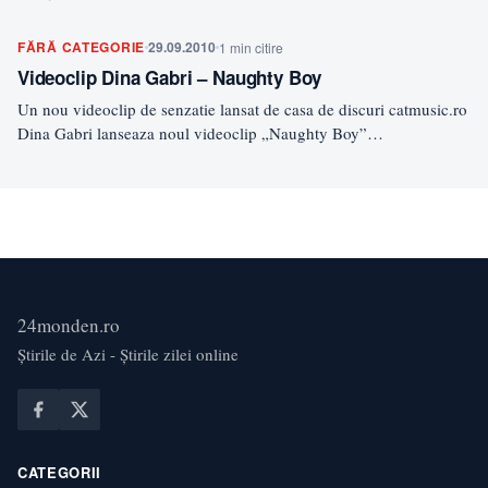
FĂRĂ CATEGORIE
29.09.2010
1 min citire
Videoclip Dina Gabri – Naughty Boy
Un nou videoclip de senzatie lansat de casa de discuri catmusic.ro
Dina Gabri lanseaza noul videoclip „Naughty Boy”…
24monden.ro
Știrile de Azi - Știrile zilei online
CATEGORII