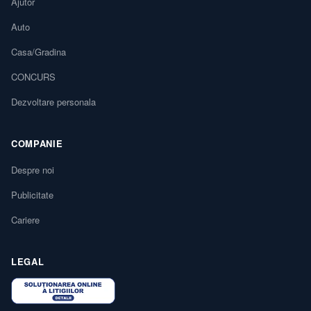
Ajutor
Auto
Casa/Gradina
CONCURS
Dezvoltare personala
COMPANIE
Despre noi
Publicitate
Cariere
LEGAL