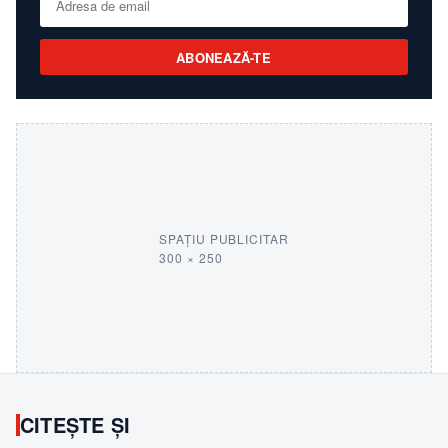
ABONEAZĂ-TE
SPAȚIU PUBLICITAR
300 × 250
CITEȘTE ȘI