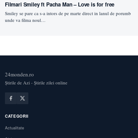
Filmari Smiley ft Pacha Man – Love is for free
Smiley se pare ca s-a intors de pe marte direct in lanul de porumb
unde va filma noul…
24monden.ro
Știrile de Azi - Știrile zilei online
CATEGORII
Actualitate