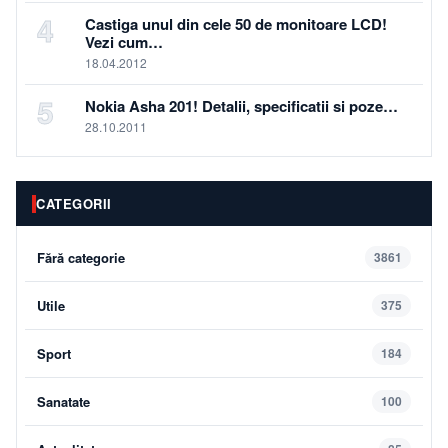
4
Castiga unul din cele 50 de monitoare LCD!
Vezi cum…
18.04.2012
5
Nokia Asha 201! Detalii, specificatii si poze…
28.10.2011
CATEGORII
Fără categorie
3861
Utile
375
Sport
184
Sanatate
100