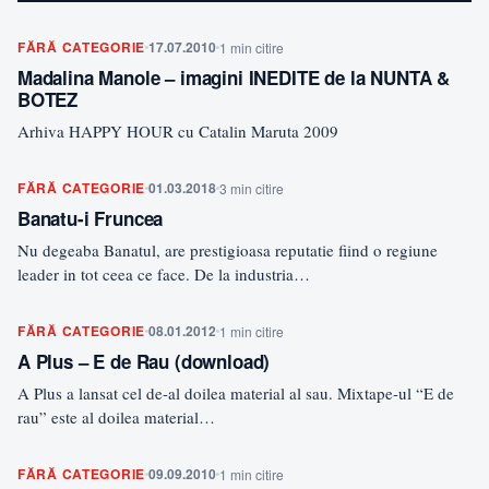
FĂRĂ CATEGORIE
17.07.2010
1 min citire
Madalina Manole – imagini INEDITE de la NUNTA &
BOTEZ
Arhiva HAPPY HOUR cu Catalin Maruta 2009
FĂRĂ CATEGORIE
01.03.2018
3 min citire
Banatu-i Fruncea
Nu degeaba Banatul, are prestigioasa reputatie fiind o regiune
leader in tot ceea ce face. De la industria…
FĂRĂ CATEGORIE
08.01.2012
1 min citire
A Plus – E de Rau (download)
A Plus a lansat cel de-al doilea material al sau. Mixtape-ul “E de
rau” este al doilea material…
FĂRĂ CATEGORIE
09.09.2010
1 min citire