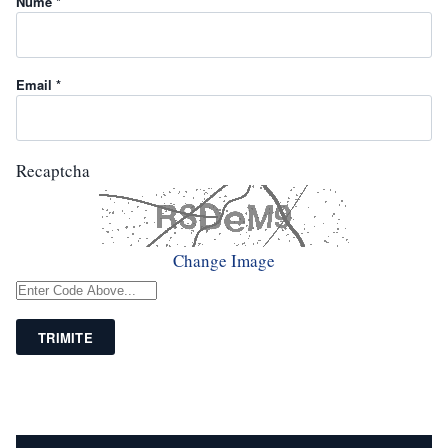
Nume *
Email *
Recaptcha
Change Image
TRIMITE