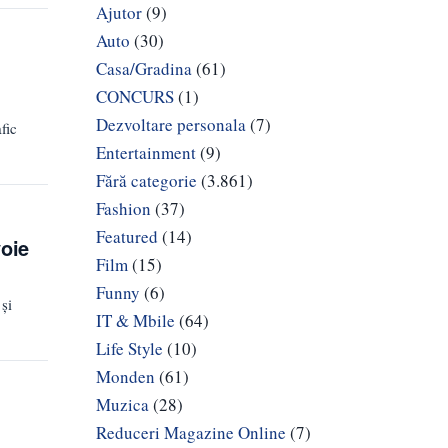
Ajutor
(9)
Auto
(30)
Casa/Gradina
(61)
CONCURS
(1)
Dezvoltare personala
(7)
fic
Entertainment
(9)
Fără categorie
(3.861)
Fashion
(37)
Featured
(14)
voie
Film
(15)
Funny
(6)
și
IT & Mbile
(64)
Life Style
(10)
Monden
(61)
Muzica
(28)
Reduceri Magazine Online
(7)