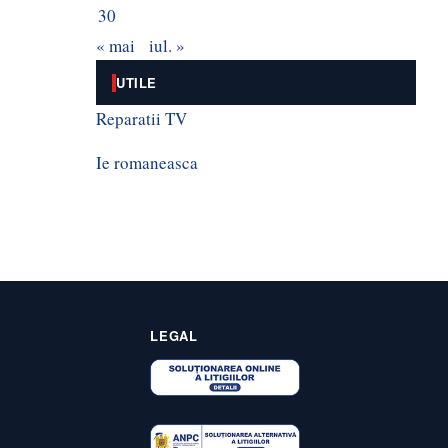
30
« mai
iul. »
UTILE
Reparatii TV
Ie romaneasca
LEGAL