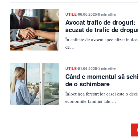
UTILE
06.06.2025
5 min citire
Avocat trafic de droguri:
acuzat de trafic de drogu
În calitate de avocat specializat în do
de…
UTILE
01.06.2025
3 min citire
Când e momentul să schim
de o schimbare
Înlocuirea ferestrelor casei este o dec
economiile familiei tale.…