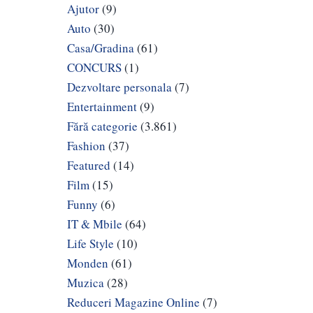
Ajutor
(9)
Auto
(30)
Casa/Gradina
(61)
CONCURS
(1)
Dezvoltare personala
(7)
Entertainment
(9)
Fără categorie
(3.861)
Fashion
(37)
Featured
(14)
Film
(15)
Funny
(6)
IT & Mbile
(64)
Life Style
(10)
Monden
(61)
Muzica
(28)
Reduceri Magazine Online
(7)