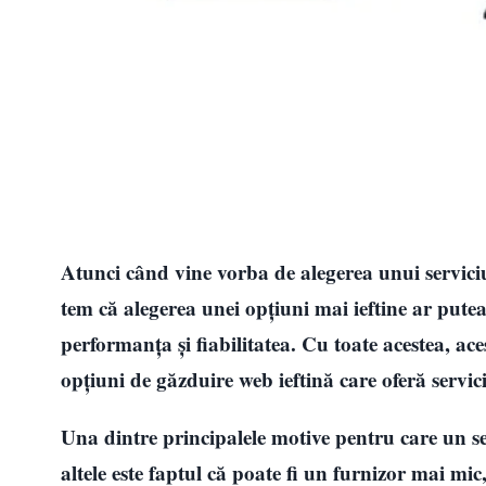
Atunci când vine vorba de alegerea unui serviciu
tem că alegerea unei opțiuni mai ieftine ar pute
performanța și fiabilitatea. Cu toate acestea, ac
opțiuni de găzduire web ieftină care oferă servic
Una dintre principalele motive pentru care un se
altele este faptul că poate fi un furnizor mai mic