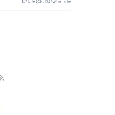
7 iunie 2024, 13:34
4 min citire