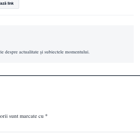
ază link
e despre actualitate și subiectele momentului.
orii sunt marcate cu
*