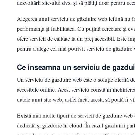
dezvoltării site-ului dvs. și să plătiți doar pentru cee
Alegerea unui serviciu de găzduire web ieftină nu 
performanța și fiabilitatea. Cu puțină cercetare și e
ofere servicii de calitate la un preț accesibil. Este im
pentru a alege cel mai potrivit serviciu de găzduire
Ce inseamna un serviciu de gazdu
Un serviciu de gazduire web este o soluție oferită de
accesibile online. Acest serviciu constă în închiriere
datele unui site web, astfel încât acesta să poată fi vi
Există mai multe tipuri de servicii de gazduire web 
dedicată și gazduire în cloud. În cazul gazduirii part