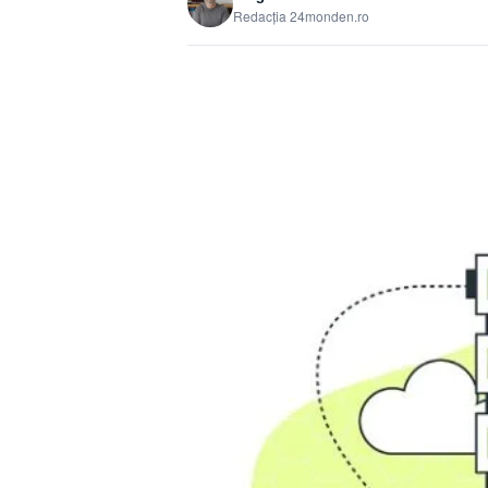
Redacția 24monden.ro