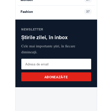
Fashion
37
NEWSLETTER
Știrile zilei, în inbox
Cele mai importante știri, în fiecare
dimineață.
ABONEAZĂ-TE