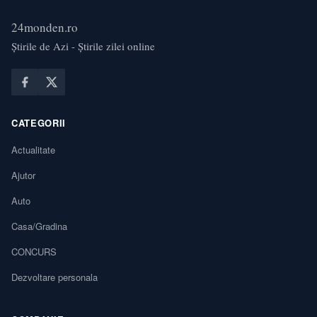
24monden.ro
Știrile de Azi - Știrile zilei online
CATEGORII
Actualitate
Ajutor
Auto
Casa/Gradina
CONCURS
Dezvoltare personala