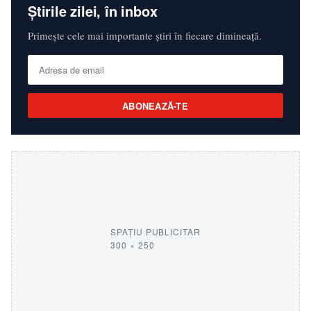
Știrile zilei, în inbox
Primește cele mai importante știri în fiecare dimineață.
ABONEAZĂ-TE
SPAȚIU PUBLICITAR
300 × 250