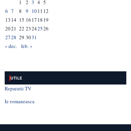
1
2
3
4
5
6
7
8
9
10
11
12
13
14
15
16
17
18
19
20
21
22
23
24
25
26
27
28
29
30
31
« dec.
feb. »
UTILE
Reparatii TV
Ie romaneasca