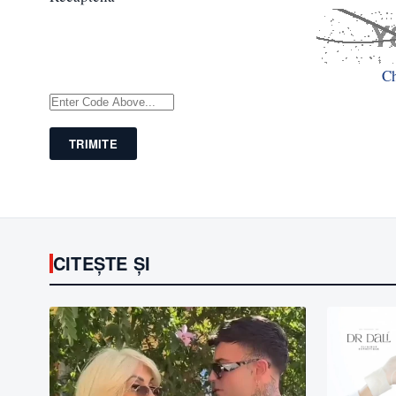
C
TRIMITE
CITEȘTE ȘI