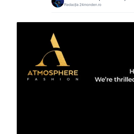
Redacția 24monden.ro