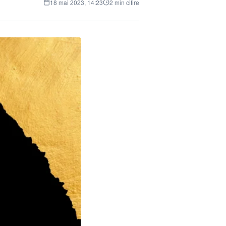
18 mai 2023, 14:23
2 min citire