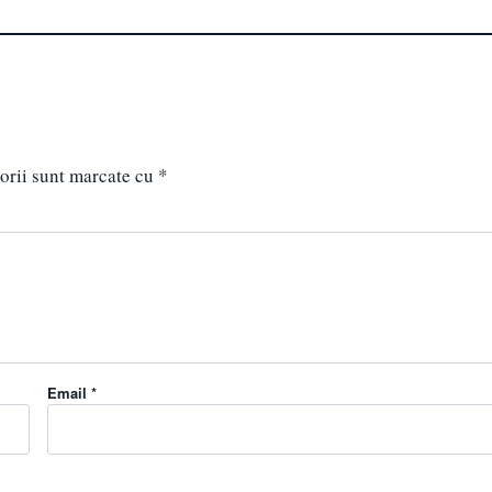
orii sunt marcate cu
*
Email *