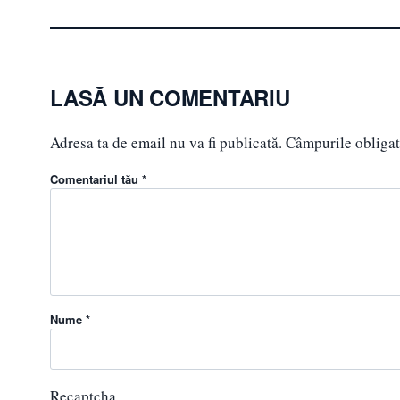
LASĂ UN COMENTARIU
Adresa ta de email nu va fi publicată.
Câmpurile obligat
Comentariul tău *
Nume *
Recaptcha