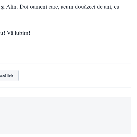
o şi Alin. Doi oameni care, acum douăzeci de ani, cu
ru! Vă iubim!
ază link