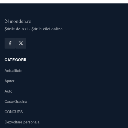
24monden.ro
Știrile de Azi - Știrile zilei online
CATEGORII
Actualitate
Ajutor
Auto
Casa/Gradina
CONCURS
Dezvoltare personala