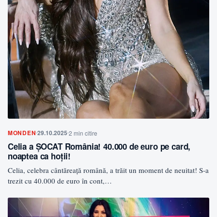
MONDEN
29.10.2025
2 min citire
Celia a ȘOCAT România! 40.000 de euro pe card,
noaptea ca hoții!
Celia, celebra cântăreață română, a trăit un moment de neuitat! S-a
trezit cu 40.000 de euro în cont,…