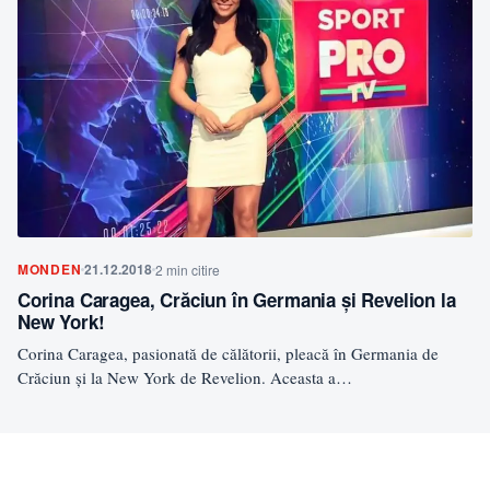
MONDEN
21.12.2018
2 min citire
Corina Caragea, Crăciun în Germania și Revelion la
New York!
Corina Caragea, pasionată de călătorii, pleacă în Germania de
Crăciun și la New York de Revelion. Aceasta a…