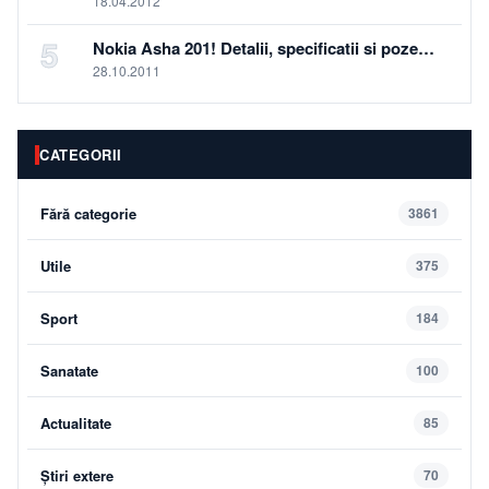
18.04.2012
5
Nokia Asha 201! Detalii, specificatii si poze…
28.10.2011
CATEGORII
Fără categorie
3861
Utile
375
Sport
184
Sanatate
100
Actualitate
85
Știri extere
70