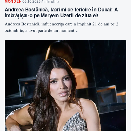
MONDEN
06.10.2025
2 min citire
Andreea Bostănică, lacrimi de fericire în Dubai! A
îmbrățișat-o pe Meryem Uzerli de ziua ei!
Andreea Bostănică, influencerița care a împlinit 21 de ani pe 2
octombrie, a avut parte de un moment…