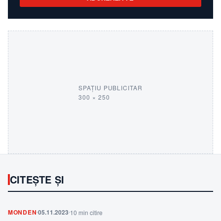
SPAȚIU PUBLICITAR
300 × 250
CITEȘTE ȘI
MONDEN
05.11.2023
10 min citire