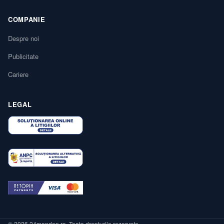
COMPANIE
Despre noi
Publicitate
Cariere
LEGAL
© 2026 24monden.ro. Toate drepturile rezervate.