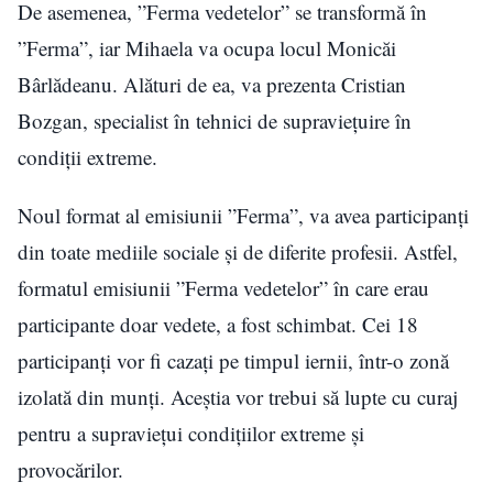
De asemenea, ”Ferma vedetelor” se transformă în
”Ferma”, iar Mihaela va ocupa locul Monicăi
Bârlădeanu. Alături de ea, va prezenta Cristian
Bozgan, specialist în tehnici de supraviețuire în
condiții extreme.
Noul format al emisiunii ”Ferma”, va avea participanți
din toate mediile sociale și de diferite profesii. Astfel,
formatul emisiunii ”Ferma vedetelor” în care erau
participante doar vedete, a fost schimbat. Cei 18
participanți vor fi cazați pe timpul iernii, într-o zonă
izolată din munți. Aceștia vor trebui să lupte cu curaj
pentru a supraviețui condițiilor extreme și
provocărilor.