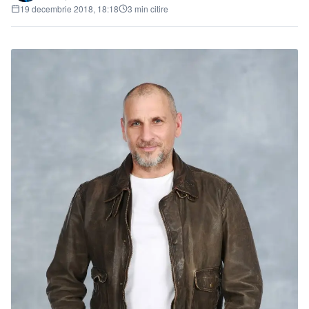
19 decembrie 2018, 18:18
3 min citire