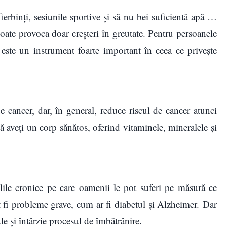
ierbinți, sesiunile sportive și să nu bei suficientă apă …
poate provoca doar creșteri în greutate. Pentru persoanele
este un instrument foarte important în ceea ce privește
 cancer, dar, în general, reduce riscul de cancer atunci
 aveți un corp sănătos, oferind vitaminele, mineralele și
ile cronice pe care oamenii le pot suferi pe măsură ce
ot fi probleme grave, cum ar fi diabetul și Alzheimer. Dar
ule și întârzie procesul de îmbătrânire.