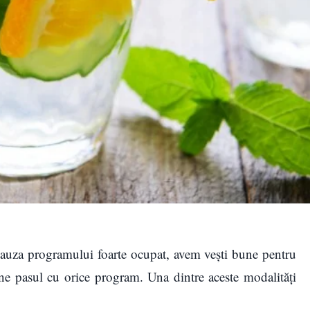
 cauza programului foarte ocupat, avem vești bune pentru
ține pasul cu orice program. Una dintre aceste modalități