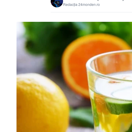
Redacția 24monden.ro