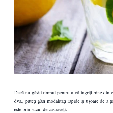
Dacă nu găsiți timpul pentru a vă îngriji bine din
dvs., puteți găsi modalități rapide și ușoare de a 
este prin sucul de castraveți.